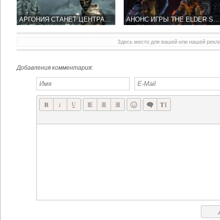
АРГОНИЯ СТАНЕТ ЦЕНТРАЛЬНОЙ ЛОКАЦИЕЙ ИГРЫ THE ELDER SCROLLS VI
АНОНС ИГРЫ THE ELDER SCROLLS 6 ЗАПЛАНИРОВАН НА 5 ДЕКАБРЯ
Здесь место для вашей или нашей рек
Добавления комментария: