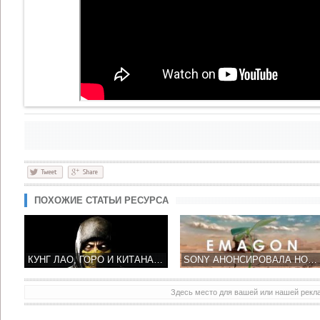
ПОХОЖИЕ СТАТЬИ РЕСУРСА
КУНГ ЛАО, ГОРО И КИТАНА ЗАСВЕТИЛИСЬ В НОВОМ ТРЕЙЛЕРЕ MORTAL KOMBAT Х
SONY АНОНСИРОВАЛА НОВЫЙ ТАИНСТВЕННЫЙ ПРОЕКТ EMAGON
Здесь место для вашей или нашей рек