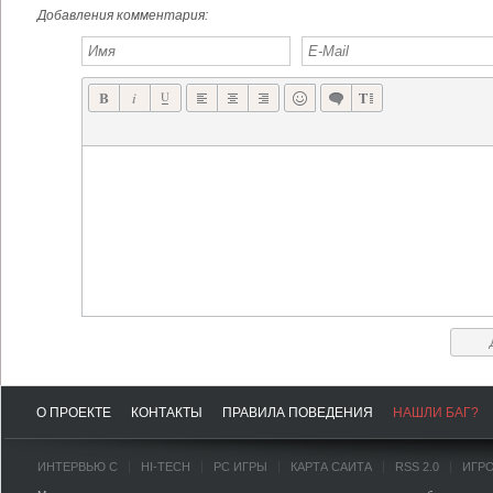
Добавления комментария:
О ПРОЕКТЕ
КОНТАКТЫ
ПРАВИЛА ПОВЕДЕНИЯ
НАШЛИ БАГ?
ИНТЕРВЬЮ С
HI-TECH
PC ИГРЫ
КАРТА САЙТА
RSS 2.0
ИГР