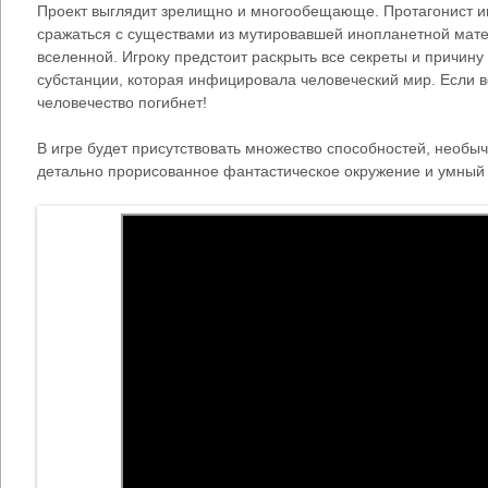
Проект выглядит зрелищно и многообещающе. Протагонист иг
сражаться с существами из мутировавшей инопланетной мате
вселенной. Игроку предстоит раскрыть все секреты и причину
субстанции, которая инфицировала человеческий мир. Если во
человечество погибнет!
В игре будет присутствовать множество способностей, необы
детально прорисованное фантастическое окружение и умный 