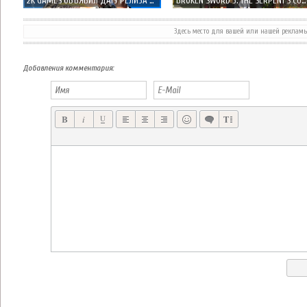
2K GAMES ОБЪЯВИЛ ДАТУ РЕЛИЗА CIVILIZATION REVOLUTION 2 В APP STORE
BROKEN SWORD 5: THE SERPENT'S CURSE - ВОЗРОЖДЕНИЕ КЛАССИКИ
Здесь место для вашей или нашей реклам
Добавления комментария: