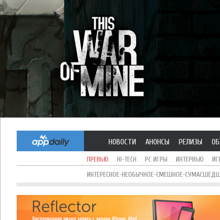
НОВОСТИ
АНОНСЫ
РЕЛИЗЫ
ОБ
ПРЕВЬЮ
HI-TECH
PC ИГРЫ
ИНТЕРВЬЮ
ИГ
ИНТЕРЕСНОЕ-НЕОБЫЧНОЕ-СМЕШНОЕ-СУМАСШЕДШЕ