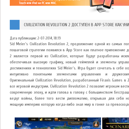
CIVILIZATION REVOLUTION 2 ДОСТУПЕН В APP STORE КАК 
Дата публикации:
2-07-2014, 18:19
Sid Meier's Civilization Revolution 2, продолжение одной из самых 
пошаговой стратегии появился в App Store как платное приложение для 
2 является первой из Civilization, которые будут разработаны иск
обеспечивая высокую графику, новый геймплей и элементы управ
достижениях и технологиях Sid Meier's. Игра будет сочетать в себе 
интуитивно понятными элементами управления и дружеским
Оригинальный Civilization Revolution, разработанный Firaxis Games в
все игровой индустрии. Civilization Revolution 2 позволит игрокам ве
современную эпоху, и идти голова в голову с большинством бесстра
ведут войны, более того вести дипломатию, открывая для себя н
мощную империю которую когда-либо знал мир в гонке за превосходс