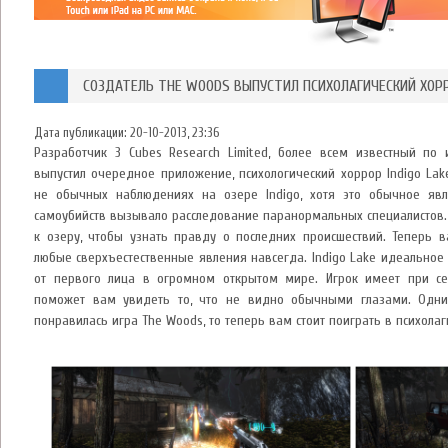
СОЗДАТЕЛЬ THE WOODS ВЫПУСТИЛ ПСИХОЛАГИЧЕСКИЙ ХОРРО
Дата публикации:
20-10-2013, 23:36
Разработчик 3 Cubes Research Limited, более всем известный по
выпустил очередное приложение, психологический хоррор Indigo Lak
не обычных наблюдениях на озере Indigo, хотя это обычное яв
самоубийств вызывало расследование паранормальных специалистов. 
к озеру, чтобы узнать правду о последних происшествий. Теперь в
любые сверхъестественные явления навсегда. Indigo Lake идеальное
от первого лица в огромном открытом мире. Игрок имеет при се
поможет вам увидеть то, что не видно обычными глазами. Одни
понравилась игра The Woods, то теперь вам стоит поиграть в психолаг