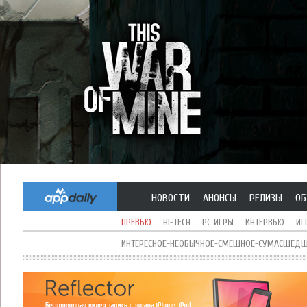
НОВОСТИ
АНОНСЫ
РЕЛИЗЫ
ОБ
ПРЕВЬЮ
HI-TECH
PC ИГРЫ
ИНТЕРВЬЮ
ИГ
ИНТЕРЕСНОЕ-НЕОБЫЧНОЕ-СМЕШНОЕ-СУМАСШЕДШЕ