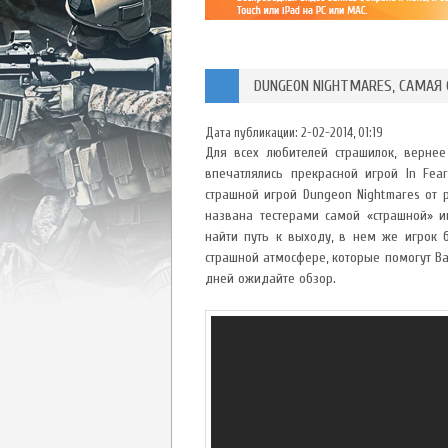
DUNGEON NIGHTMARES, САМАЯ
Дата публикации:
2-02-2014, 01:19
Для всех любителей страшилок, верне
впечатлялись прекрасной игрой In Fea
страшной игрой Dungeon Nightmares от 
названа тестерами самой «страшной» 
найти путь к выходу, в нем же игрок
страшной атмосфере, которые помогут Ва
дней ожидайте обзор.