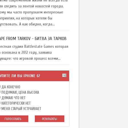
тме современной жизни не всегда есть
я следить за лентой новостей города.
ому мы часто пропускаем интересные
приятия, на которых хотели бы
утствовать. А как обидно, когда...
APE FROM TARKOV - БИТВА ЗА ТАРКОВ
стная студия Battlestate Games которая
 основана в 2012 году, заявила
ующее: что игровой процесс всеми...
УПИТЕ ЛИ ВЫ IPHONE 6?
ДА КОНЕЧНО
ПОДУМАЮ, ЦЕНА ВЫСОКА
ДУМАЮ ЧТО НЕТ
КАТЕГОРИЧЕСКИ НЕТ
МЕНЯ СТАРЫЙ УСТРАИВАЕТ
ГОЛОСОВАТЬ
РЕЗУЛЬТАТЫ