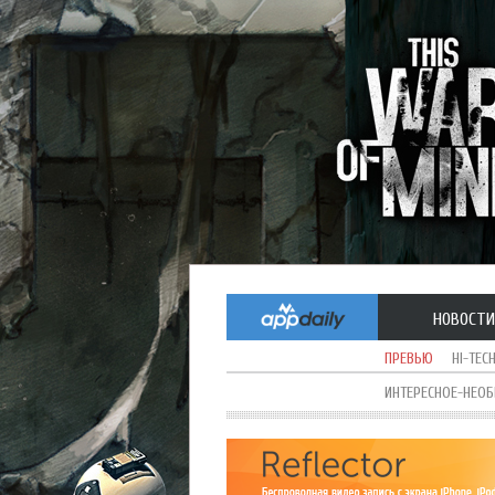
НОВОСТИ
ПРЕВЬЮ
HI-TEC
ИНТЕРЕСНОЕ-НЕО