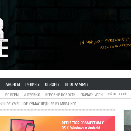
АНОНСЫ
РЕЛИЗЫ
ОБЗОРЫ
ПРОГРАММЫ
H
PC ИГРЫ
ИНТЕРВЬЮ
ИГРОВЫЕ НОВОСТИ
СКАЧАТЬ ИГРЫ
ВОЙТИ НА САЙТ
БЫЧНОЕ-СМЕШНОЕ-СУМАСШЕДШЕЕ ИЗ МИРА ИГР