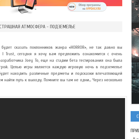
 СТРАШНАЯ АТМОСФЕРА - ПОДЗЕМЕЛЬЕ
е будет сказать поклонников жанра «HORROR», не так давно вы
r I Trust, сегодня я хочу вам предложить ознакомится с очень
разработчика Joey To, еще на стадии бета тестирования она была
игрой. Целью игры является каждую игровую ночь в подземелье
 будет находить различные предметы и подсказки впечатляющей
м найти путь к выходу. Помните вы там не одни… Через несколько
С
ПРИ