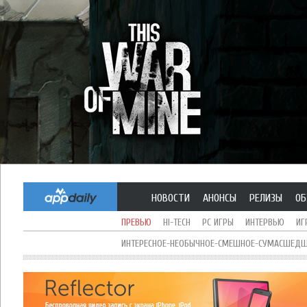
НОВОСТИ
АНОНСЫ
РЕЛИЗЫ
ОБ
ПРЕВЬЮ
HI-TECH
PC ИГРЫ
ИНТЕРВЬЮ
ИГ
ИНТЕРЕСНОЕ-НЕОБЫЧНОЕ-СМЕШНОЕ-СУМАСШЕДШЕ