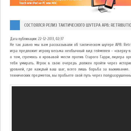
СОСТОЯЛСЯ РЕЛИЗ ТАКТИЧЕСКОГО ШУТЕРА APB: RETRIBUTI
Дата публикации:
22-12-2013, 02:37
Не так давно мы вам рассказывали об тактическом шутере APB: Retr
игра предложит игроку весьма необычный вид геймплея – «сверху-в
о том, стремясь к кровавой мести против Старого Гарри, лидера ор
тебя умирать. Игрок в свою очередь должен пройти через истори
уровней, где каждый ваш шаг, всего лишь борьба за выживание. 
технических предметов, вы пробьете свой путь через полуразрушенн