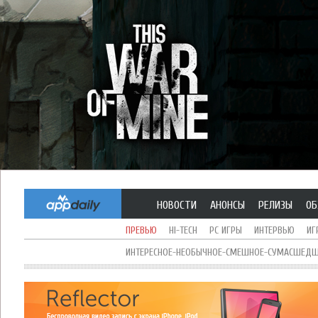
НОВОСТИ
АНОНСЫ
РЕЛИЗЫ
ОБ
ПРЕВЬЮ
HI-TECH
PC ИГРЫ
ИНТЕРВЬЮ
ИГ
ИНТЕРЕСНОЕ-НЕОБЫЧНОЕ-СМЕШНОЕ-СУМАСШЕДШЕ