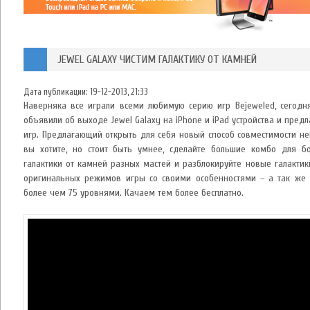
JEWEL GALAXY ЧИСТИМ ГАЛАКТИКУ ОТ КАМНЕЙ
Дата публикации:
19-12-2013, 21:33
Наверняка все играли всеми любимую серию игр Bejeweled, сегодня
объявили об выходе Jewel Galaxy на iPhone и iPad устройства и пре
игр. Предлагающий открыть для себя новый способ совместимости не
вы хотите, но стоит быть умнее, сделайте большие комбо для бо
галактики от камней разных мастей и разблокируйте новые галактик
оригинальных режимов игры со своими особенностями – а так же 
более чем 75 уровнями. Качаем тем более бесплатно.