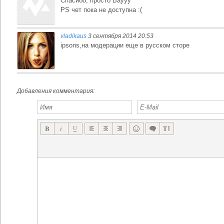
Спасибо, просто Ваууу
PS чет пока не доступна :(
vladikaus
3 сентября 2014 20:53
ipsons,на модерации еще в русском сторе
Добавления комментария: