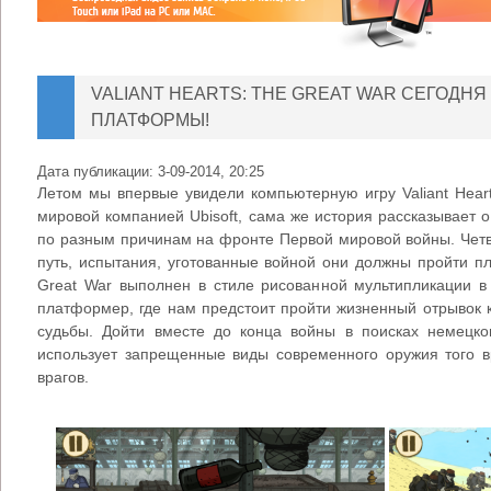
VALIANT HEARTS: THE GREAT WAR СЕГОДН
ПЛАТФОРМЫ!
Дата публикации:
3-09-2014, 20:25
Летом мы впервые увидели компьютерную игру Valiant Hear
мировой компанией Ubisoft, сама же история рассказывает о
по разным причинам на фронте Первой мировой войны. Четв
путь, испытания, уготованные войной они должны пройти пле
Great War выполнен в стиле рисованной мультипликации в 
платформер, где нам предстоит пройти жизненный отрывок к
судьбы. Дойти вместе до конца войны в поисках немецк
использует запрещенные виды современного оружия того в
врагов.