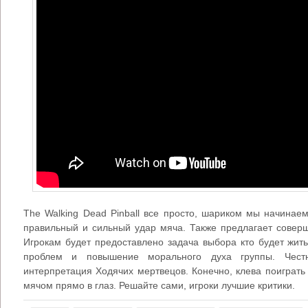
The Walking Dead Pinball все просто, шариком мы начинае
правильный и сильный удар мяча. Также предлагает совер
Игрокам будет предоставлено задача выбора кто будет жит
проблем и повышение морального духа группы. Честн
интерпретация Ходячих мертвецов. Конечно, клева поиграть
мячом прямо в глаз. Решайте сами, игроки лучшие критики.