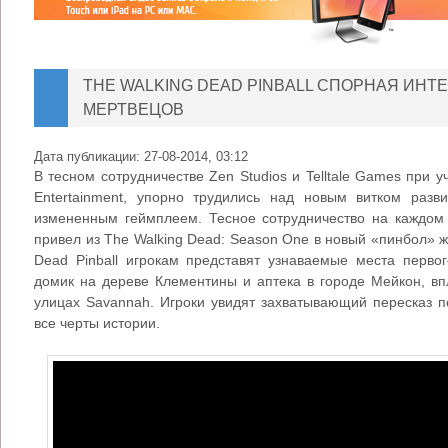
THE WALKING DEAD PINBALL СПОРНАЯ ИН
МЕРТВЕЦОВ
Дата публикации:
27-08-2014, 03:12
В тесном сотрудничестве Zen Studios и Telltale Games при у
Entertainment, упорно трудились над новым витком разв
измененным геймплеем. Тесное сотрудничество на каждом 
привел из The Walking Dead: Season One в новый «пинбол» ж
Dead Pinball игрокам представят узнаваемые места первог
домик на дереве Клементины и аптека в городе Мейкон, вп
улицах Savannah. Игроки увидят захватывающий пересказ п
все черты истории.