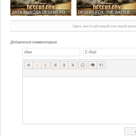
ДАТА ВЫХОДА DESERT FOX: THE BATTLE OF EL ALAMEIN
DESERT FOX: THE BATTLE OF EL ALAMEIN НОВЫЕ ПОДРОБНОСТИ
Здесь место для вашей или нашей рек
DESERT FOX: THE BATTLE OF EL ALAMEIN ОБЕЩАЮТ ЭТОЙ ВЕСНОЙ
HUNTED COW STUDIOS ВЫПУСТИЛ CIVIL WAR II: 1862 ПРИКВЕЛ CIVIL WAR: 1863
Добавления комментария: