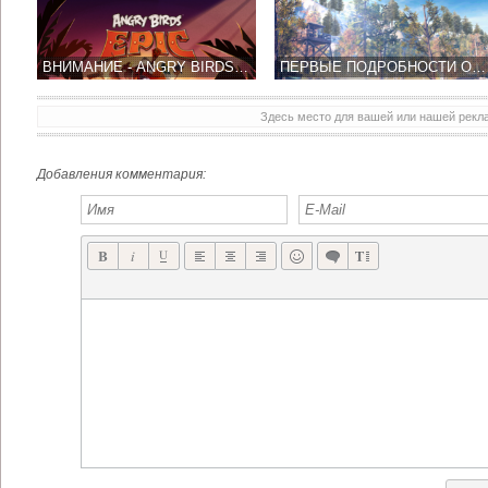
ВНИМАНИЕ - ANGRY BIRDS EPIC БУДЕТ ПОШАГОВОЙ РОЛЕВОЙ ИГРОЙ + СКРИНШОТЫ!
ПЕРВЫЕ ПОДРОБНОСТИ ОБ BROTHERS IN ARMS 3: ЖИВУЩИЕ ВОЙНОЙ
Здесь место для вашей или нашей рек
Добавления комментария: