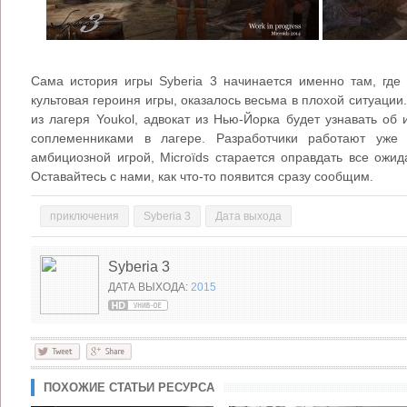
Сама история игры Syberia 3 начинается именно там, где 
культовая героиня игры, оказалось весьма в плохой ситуаци
из лагеря Youkol, адвокат из Нью-Йорка будет узнавать об 
соплеменниками в лагере. Разработчики работают уже
амбициозной игрой, Microïds старается оправдать все ожид
Оставайтесь с нами, как что-то появится сразу сообщим.
приключения
Syberia 3
Дата выхода
Syberia 3
ДАТА ВЫХОДА:
2015
ПОХОЖИЕ СТАТЬИ РЕСУРСА