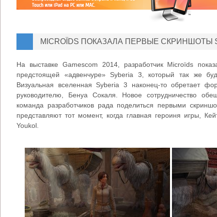
MICROÏDS ПОКАЗАЛА ПЕРВЫЕ СКРИНШОТЫ S
На выставке Gamescom 2014, разработчик Microïds пока
предстоящей «адвенчуре» Syberia 3, который так же бу
Визуальная вселенная Syberia 3 наконец-то обретает фо
руководителю, Бенуа Сокаля. Новое сотрудничество об
команда разработчиков рада поделиться первыми скриншо
представляют тот момент, когда главная героиня игры, Ке
Youkol.