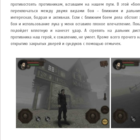
противостоять противникам, вставшим на нашем пути. В этой «бо
переключаться между двумя видами боя – ближним и дальним
интересная, бодрая и активная. Если с ближним боем дела обстоят
боя и использование лука у меня оставило плохое впечатление. Пок
подойдет вплотную и нанесет удар. А стрелять на дальних дис
противника наш герой, к сожалению, не умеет. Кроме всего прочего
открытию закрытых дверей и сундуков с помощью отмычек.