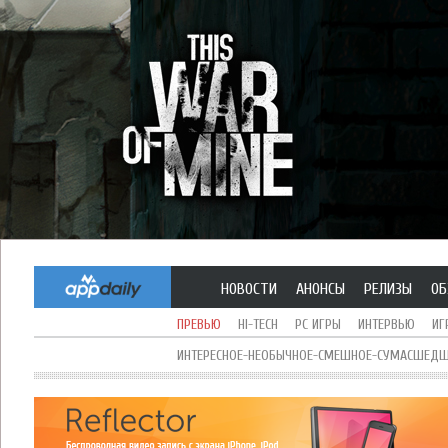
НОВОСТИ
АНОНСЫ
РЕЛИЗЫ
ОБ
ПРЕВЬЮ
HI-TECH
PC ИГРЫ
ИНТЕРВЬЮ
ИГ
ИНТЕРЕСНОЕ-НЕОБЫЧНОЕ-СМЕШНОЕ-СУМАСШЕДШЕ