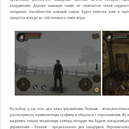
вооружения. Дерево навыков также не отличается своей скудност
ненужных способностей, каждый навык будет полезен вам в путе
придется исходя из собственного стиля игры.
На выбор у нас есть два вида управления. Первый – исследовательс
рассматривать великолепную графику и общаться с персонажами. Из 
выделить только медленную камеру, которую мы будем поворачиват
управления – боевой – предназначен для заварушек. Переключаяс