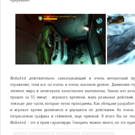
«деревья».
Abducted действительно захватывающий и очень интересный про
отражение, тени все на очень и очень высоком уровне. Движения г
элемент мира и антигероев качественно выполнены. Только вот весь
прошел за 55 минут - игрового времени, мало реальных действий.
эпизоде две части, которые легко проходимы. Как обещали разработ
и игровое время увеличится и улучшится по действиям. Но очень 
потрясаемая графика и геймплей, звук чумовой. В итоге Вы не по
Abducted – это я прям гарантирую. Говорить можно много, но это нудн