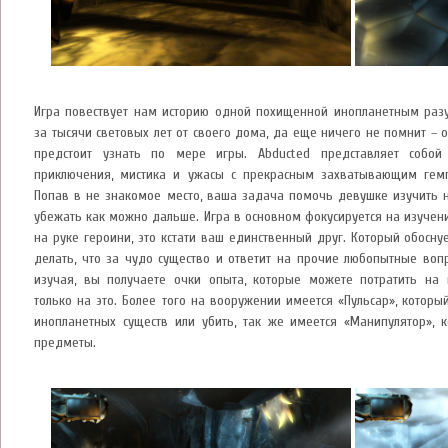
Игра повествует нам историю одной похищенной инопланетным раз
за тысячи световых лет от своего дома, да еще ничего не помнит – 
предстоит узнать по мере игры. Abducted представляет собой
приключения, мистика и ужасы с прекрасным захватывающим гемп
Попав в не знакомое место, ваша задача помочь девушке изучить
убежать как можно дальше. Игра в основном фокусируется на изуче
на руке героини, это кстати ваш единственный друг. Который обоснует
делать, что за чудо существо и ответит на прочие любопытные воп
изучая, вы получаете очки опыта, которые можете потратить на 
только на это. Более того на вооружении имеется «Пульсар», котор
инопланетных существ или убить, так же имеется «Манипулятор», 
предметы.