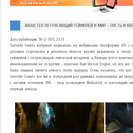
ABDUCTED ПОТРЯСАЮЩИЙ ГЕЙМПЛЕЙ И МИР - ПУСТЬ И КО
Дата публикации:
18-12-2013, 23:33
Sunside Games впервые ворвалась на мобильные платформы iOS с эп
успешно стартовала и довольно многое время держалась в топах.
геймплей с потрясающей эпической историей, а больше всего конечн
инновационной на то время – конечно был Unreal Engine, но все же. 
было слышно ничего нового после выпуска Crow, казалось, что все
Sunside Games все же в очередной раз удивила поклонников их твор
с легким оттенком PRG – под названием Abducted, в настоящий м
первый эпизод.