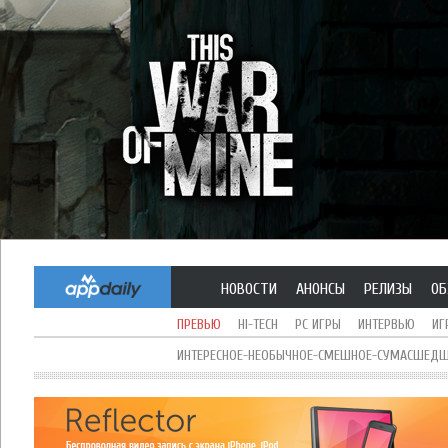
НОВОСТИ
АНОНСЫ
РЕЛИЗЫ
ОБ
ПРЕВЬЮ
HI-TECH
PC ИГРЫ
ИНТЕРВЬЮ
ИГ
ИНТЕРЕСНОЕ-НЕОБЫЧНОЕ-СМЕШНОЕ-СУМАСШЕДШЕ