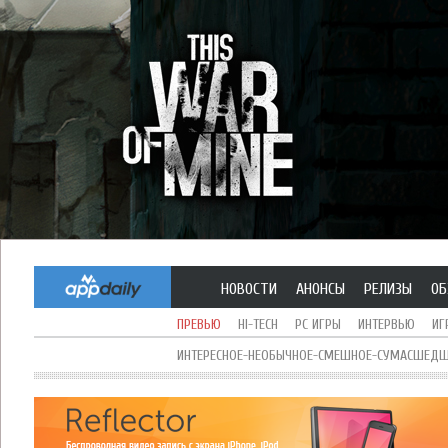
НОВОСТИ
АНОНСЫ
РЕЛИЗЫ
ОБ
ПРЕВЬЮ
HI-TECH
PC ИГРЫ
ИНТЕРВЬЮ
ИГ
ИНТЕРЕСНОЕ-НЕОБЫЧНОЕ-СМЕШНОЕ-СУМАСШЕДШЕ