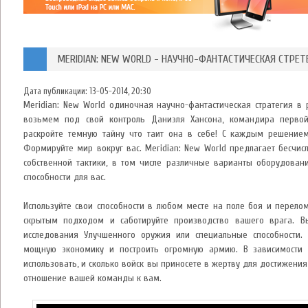
MERIDIAN: NEW WORLD - НАУЧНО-ФАНТАСТИЧЕСКАЯ СТРЕТЕ
Дата публикации:
13-05-2014, 20:30
Meridian: New World одиночная научно-фантастическая стратегия в
возьмем под свой контроль Даниэля Хансона, командира первой
раскройте темную тайну что таит она в себе! С каждым решени
Формируйте мир вокруг вас. Meridian: New World предлагает бесчи
собственной тактики, в том числе различные варианты оборудова
способности для вас.
Используйте свои способности в любом месте на поле боя и перелом
скрытым подходом и саботируйте производство вашего врага. В
исследования Улучшенного оружия или специальные способности.
мощную экономику и построить огромную армию. В зависимости 
использовать, и сколько войск вы приносете в жертву для достижения
отношение вашей команды к вам.