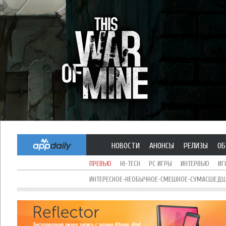
НОВОСТИ
АНОНСЫ
РЕЛИЗЫ
ОБ
ПРЕВЬЮ
HI-TECH
PC ИГРЫ
ИНТЕРВЬЮ
ИГ
ИНТЕРЕСНОЕ-НЕОБЫЧНОЕ-СМЕШНОЕ-СУМАСШЕДШЕ