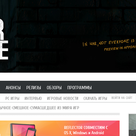
АНОНСЫ
РЕЛИЗЫ
ОБЗОРЫ
ПРОГРАММЫ
H
PC ИГРЫ
ИНТЕРВЬЮ
ИГРОВЫЕ НОВОСТИ
СКАЧАТЬ ИГРЫ
ВОЙТИ НА САЙТ
БЫЧНОЕ-СМЕШНОЕ-СУМАСШЕДШЕЕ ИЗ МИРА ИГР