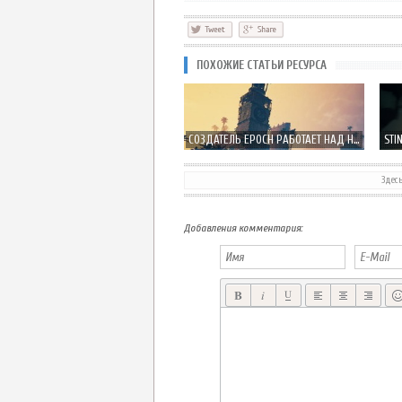
ПОХОЖИЕ СТАТЬИ РЕСУРСА
СОЗДАТЕЛЬ EPOCH РАБОТАЕТ НАД НОВОЙ ИГРОЙ SUBMERGED НА ДВИЖКЕ UNREAL ENGINE 4
Здес
Добавления комментария: