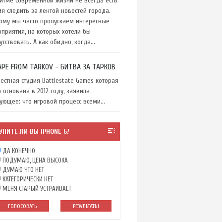
тме современной жизни не всегда есть
я следить за лентой новостей города.
ому мы часто пропускаем интересные
приятия, на которых хотели бы
утствовать. А как обидно, когда...
APE FROM TARKOV - БИТВА ЗА ТАРКОВ
стная студия Battlestate Games которая
 основана в 2012 году, заявила
ующее: что игровой процесс всеми...
УПИТЕ ЛИ ВЫ IPHONE 6?
ДА КОНЕЧНО
ПОДУМАЮ, ЦЕНА ВЫСОКА
ДУМАЮ ЧТО НЕТ
КАТЕГОРИЧЕСКИ НЕТ
МЕНЯ СТАРЫЙ УСТРАИВАЕТ
ГОЛОСОВАТЬ
РЕЗУЛЬТАТЫ