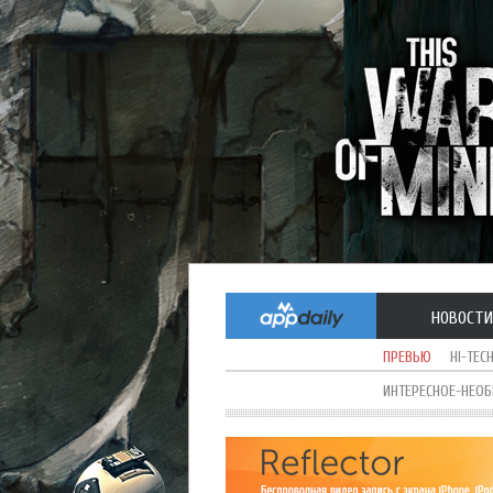
НОВОСТИ
ПРЕВЬЮ
HI-TEC
ИНТЕРЕСНОЕ-НЕО