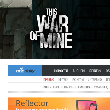
НОВОСТИ
АНОНСЫ
РЕЛИЗЫ
ОБ
ПРЕВЬЮ
HI-TECH
PC ИГРЫ
ИНТЕРВЬЮ
ИГ
ИНТЕРЕСНОЕ-НЕОБЫЧНОЕ-СМЕШНОЕ-СУМАСШЕДШЕ