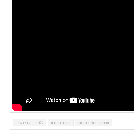
стратегии для iOS
дата выхода
пошаговая стратегия