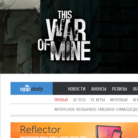
НОВОСТИ
АНОНСЫ
РЕЛИЗЫ
ОБ
ПРЕВЬЮ
HI-TECH
PC ИГРЫ
ИНТЕРВЬЮ
ИГ
ИНТЕРЕСНОЕ-НЕОБЫЧНОЕ-СМЕШНОЕ-СУМАСШЕДШЕ