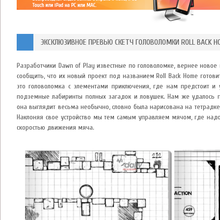
ЭКСКЛЮЗИВНОЕ ПРЕВЬЮ СКЕТЧ ГОЛОВОЛОМКИ ROLL BACK H
Разработчики Dawn of Play известные по головоломке, вернее новое в
сообщить, что их новый проект под названием Roll Back Home готовит
это головоломка с элементами приключения, где нам предстоит и
подземные лабиринты полных загадок и ловушек. Нам же удалось по
она выглядит весьма необычно, словно была нарисована на тетрадке в
Наклоняя свое устройство мы тем самым управляем мячом, где на
скоростью движения мяча.