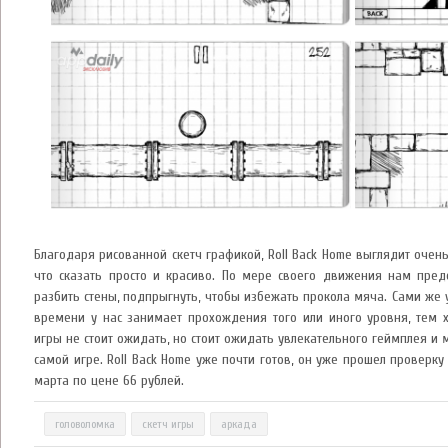
Благодаря рисованной скетч графикой, Roll Back Home выглядит очень
что сказать просто и красиво. По мере своего движения нам предс
разбить стены, подпрыгнуть, чтобы избежать прокола мяча. Сами же
времени у нас занимает прохождения того или иного уровня, тем х
игры не стоит ожидать, но стоит ожидать увлекательного геймплея и
самой игре. Roll Back Home уже почти готов, он уже прошел проверку
марта по цене 66 рублей.
головоломка
скетч игры
аркада