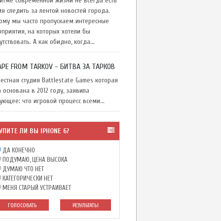
тме современной жизни не всегда есть
я следить за лентой новостей города.
ому мы часто пропускаем интересные
приятия, на которых хотели бы
утствовать. А как обидно, когда...
APE FROM TARKOV - БИТВА ЗА ТАРКОВ
стная студия Battlestate Games которая
 основана в 2012 году, заявила
ующее: что игровой процесс всеми...
УПИТЕ ЛИ ВЫ IPHONE 6?
ДА КОНЕЧНО
ПОДУМАЮ, ЦЕНА ВЫСОКА
ДУМАЮ ЧТО НЕТ
КАТЕГОРИЧЕСКИ НЕТ
МЕНЯ СТАРЫЙ УСТРАИВАЕТ
ГОЛОСОВАТЬ
РЕЗУЛЬТАТЫ