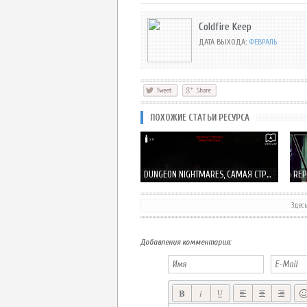
Coldfire Keep
ДАТА ВЫХОДА:
ФЕВРАЛЬ
ПОХОЖИЕ СТАТЬИ РЕСУРСА
DUNGEON NIGHTMARES, САМАЯ СТРАШНАЯ АТМОСФЕРА - ПОДЗЕМЕЛЬЕ
Здес
SHADOW BLADE МОЛОДОЙ НИНДЗЯ В ПОИСКАХ УЧЕНИЙ МАСТЕРА!
Добавления комментария: