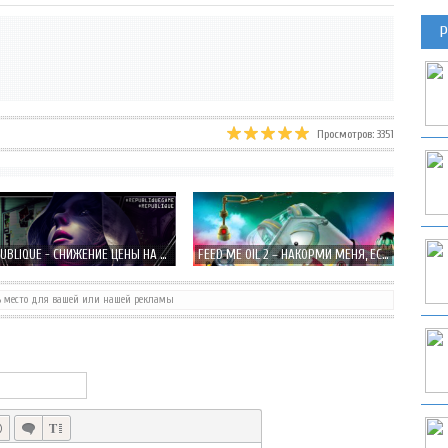
Р
Просмотров: 3351
REPUBLIQUE - СНИЖЕНИЕ ЦЕНЫ НА ПОДПИСКУ 5-ТИ СЕЗОНОВ, ВСЕГО 33 РУБЛЯ!
FEED ME OIL 2 – НАКОРМИ МЕНЯ, ЕСЛИ СМОЖЕШЬ!
ь место для вашей или нашей рекламы
MIMPI КРАСОЧНЫЙ ПЛАТФОРМЕР-ГОЛОВОЛОМКА ОТ CRESCENT MOON GAMES