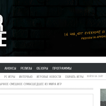
АНОНСЫ
РЕЛИЗЫ
ОБЗОРЫ
ПРОГРАММЫ
H
PC ИГРЫ
ИНТЕРВЬЮ
ИГРОВЫЕ НОВОСТИ
СКАЧАТЬ ИГРЫ
ВОЙТИ НА САЙТ
БЫЧНОЕ-СМЕШНОЕ-СУМАСШЕДШЕЕ ИЗ МИРА ИГР