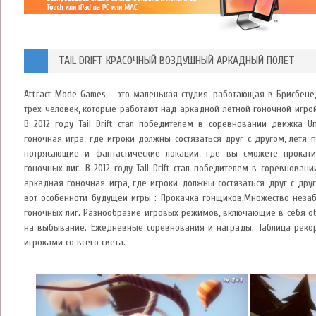
TAIL DRIFT КРАСОЧНЫЙ ВОЗДУШНЫЙ АРКАДНЫЙ ПОЛЕТ
Attract Mode Games – это маленькая студия, работающая в Брисбене,
трех человек, которые работают над аркадной летной гоночной игрой Ta
В 2012 году Tail Drift стал победителем в соревновании движка Un
гоночная игра, где игроки должны состязаться друг с другом, летя 
потрясающие и фантастические локации, где вы сможете прокат
гоночных лиг. В 2012 году Tail Drift стал победителем в соревновании
аркадная гоночная игра, где игроки должны состязаться друг с дру
вот особенноти будущей игры : Прокачка гонщиков.Множество незаб
гоночных лиг. Разнообразие игровых режимов, включающие в себя об
на выбывание. Ежедневные соревнования и награды. Таблица реко
игроками со всего света.