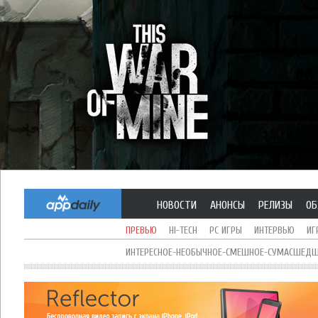
НОВОСТИ
АНОНСЫ
РЕЛИЗЫ
ОБ
ПРЕВЬЮ
HI-TECH
PC ИГРЫ
ИНТЕРВЬЮ
ИГ
ИНТЕРЕСНОЕ-НЕОБЫЧНОЕ-СМЕШНОЕ-СУМАСШЕДШЕ