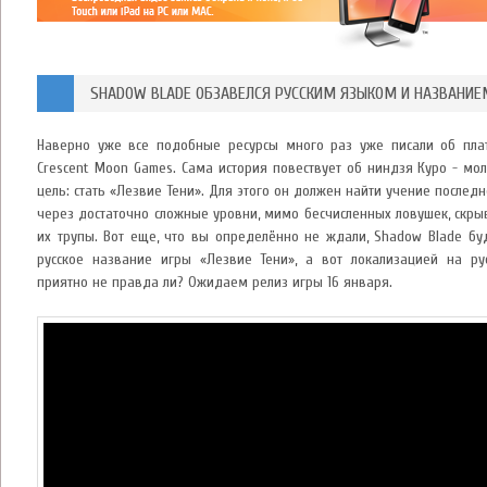
SHADOW BLADE ОБЗАВЕЛСЯ РУССКИМ ЯЗЫКОМ И НАЗВАНИЕ
Наверно уже все подобные ресурсы много раз уже писали об пла
Crescent Moon Games. Сама история повествует об ниндзя Куро - мо
цель: стать «Лезвие Тени». Для этого он должен найти учение послед
через достаточно сложные уровни, мимо бесчисленных ловушек, скры
их трупы. Вот еще, что вы определённо не ждали, Shadow Blade бу
русское название игры «Лезвие Тени», а вот локализацией на рус
приятно не правда ли? Ожидаем релиз игры 16 января.