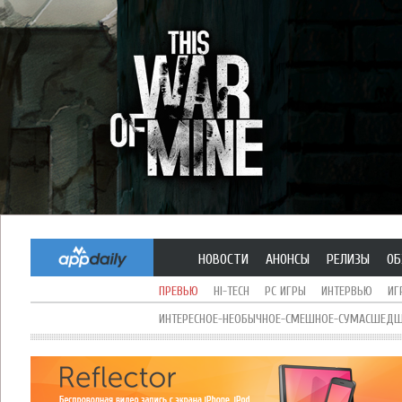
НОВОСТИ
АНОНСЫ
РЕЛИЗЫ
ОБ
ПРЕВЬЮ
HI-TECH
PC ИГРЫ
ИНТЕРВЬЮ
ИГ
ИНТЕРЕСНОЕ-НЕОБЫЧНОЕ-СМЕШНОЕ-СУМАСШЕДШЕ