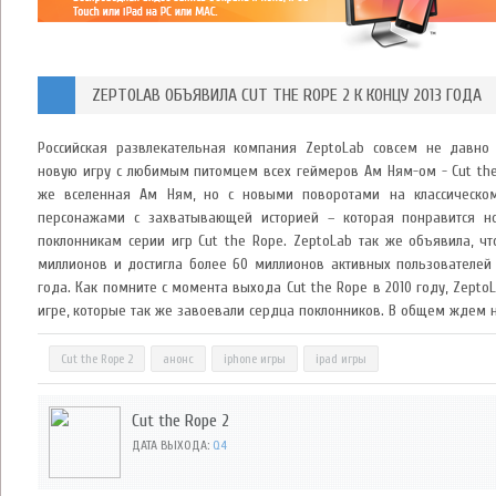
ZEPTOLAB ОБЪЯВИЛА CUT THE ROPE 2 К КОНЦУ 2013 ГОДА
Российская развлекательная компания ZeptoLab совсем не давно 
новую игру с любимым питомцем всех геймеров Ам Ням-ом - Cut the 
же вселенная Ам Ням, но с новыми поворотами на классическо
персонажами с захватывающей историей – которая понравится 
поклонникам серии игр Cut the Rope. ZeptoLab так же объявила, ч
миллионов и достигла более 60 миллионов активных пользователей
года. Как помните с момента выхода Cut the Rope в 2010 году, Zepto
игре, которые так же завоевали сердца поклонников. В общем ждем 
Cut the Rope 2
анонс
iphone игры
ipad игры
Cut the Rope 2
ДАТА ВЫХОДА:
Q4