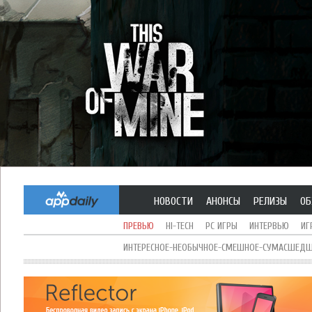
НОВОСТИ
АНОНСЫ
РЕЛИЗЫ
ОБ
ПРЕВЬЮ
HI-TECH
PC ИГРЫ
ИНТЕРВЬЮ
ИГ
ИНТЕРЕСНОЕ-НЕОБЫЧНОЕ-СМЕШНОЕ-СУМАСШЕДШЕ