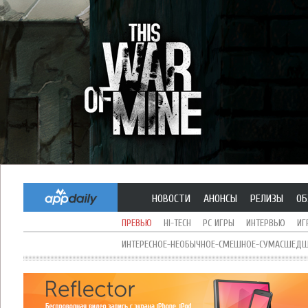
НОВОСТИ
АНОНСЫ
РЕЛИЗЫ
ОБ
ПРЕВЬЮ
HI-TECH
PC ИГРЫ
ИНТЕРВЬЮ
ИГ
ИНТЕРЕСНОЕ-НЕОБЫЧНОЕ-СМЕШНОЕ-СУМАСШЕДШЕ