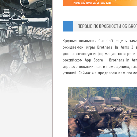
ПЕРВЫЕ ПОДРОБНОСТИ ОБ BROT
Крупная компания Gameloft еще в нача
ожидаемой игры Brothers In Arms 3 
дополнительную информацию по игре, и во
российском App Store - Brothers In A
игровые локации, как в помещениях, та
условий. Сейчас же предлагаю вам посмо