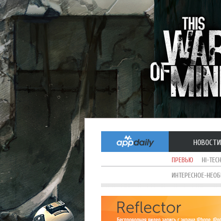
НОВОСТИ
ПРЕВЬЮ
HI-TEC
ИНТЕРЕСНОЕ-НЕО