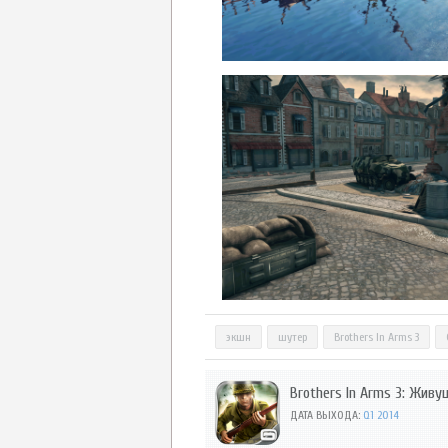
экшн
шутер
Brothers In Arms 3
Brothers In Arms 3: Жив
ДАТА ВЫХОДА:
Q1 2014