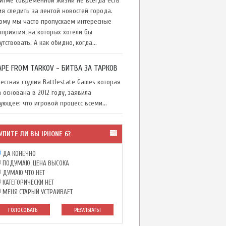
тме современной жизни не всегда есть
я следить за лентой новостей города.
ому мы часто пропускаем интересные
приятия, на которых хотели бы
утствовать. А как обидно, когда...
APE FROM TARKOV - БИТВА ЗА ТАРКОВ
стная студия Battlestate Games которая
 основана в 2012 году, заявила
ующее: что игровой процесс всеми...
УПИТЕ ЛИ ВЫ IPHONE 6?
ДА КОНЕЧНО
ПОДУМАЮ, ЦЕНА ВЫСОКА
ДУМАЮ ЧТО НЕТ
КАТЕГОРИЧЕСКИ НЕТ
МЕНЯ СТАРЫЙ УСТРАИВАЕТ
ГОЛОСОВАТЬ
РЕЗУЛЬТАТЫ