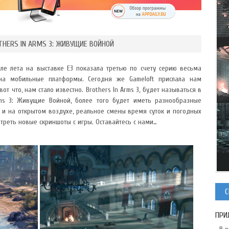
HERS IN ARMS 3: ЖИВУЩИЕ ВОЙНОЙ
ле лета на выставке E3 показала третью по счету серию весьма
на мобильные платформы. Сегодня же Gameloft прислала нам
т что, нам стало известно. Brothers In Arms 3, будет называться в
rms 3: Живущие Войной, более того будет иметь разнообразные
к и на открытом воздухе, реальное смены время суток и погодных
треть новые скриншоты с игры. Оставайтесь с нами…
С
ПРИ