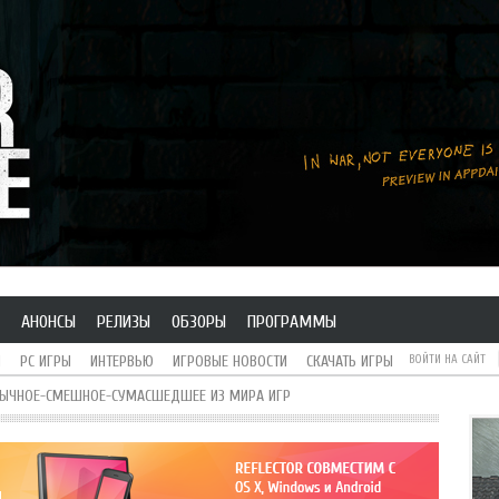
АНОНСЫ
РЕЛИЗЫ
ОБЗОРЫ
ПРОГРАММЫ
H
PC ИГРЫ
ИНТЕРВЬЮ
ИГРОВЫЕ НОВОСТИ
СКАЧАТЬ ИГРЫ
ВОЙТИ НА САЙТ
БЫЧНОЕ-СМЕШНОЕ-СУМАСШЕДШЕЕ ИЗ МИРА ИГР