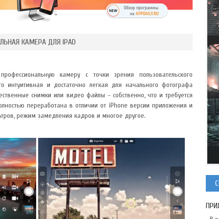
ЛЬНАЯ КАМЕРА ДЛЯ IPAD
профессиональную камеру с точки зрения пользовательского
то интуитивная и достаточно легкая для начального фотографа
ественные снимки или видео файлы – собственно, что и требуется
олностью переработана в отличии от iPhone версии приложения и
ьтров, режим замедления кадров и многое другое.
С
ПРИ