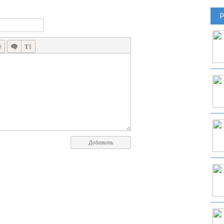
LITTLE BIT EVIL КЛАССИКА ЖАНРА TOWER DEFENSE НА СТОРОНЕ ЗЛА, А НЕ ДОБРА
Р
Добавить