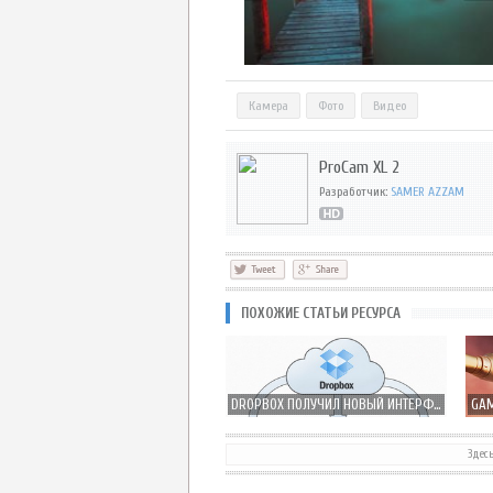
Камера
Фото
Видео
ProCam XL 2
Разработчик:
SAMER AZZAM
ПОХОЖИЕ СТАТЬИ РЕСУРСА
DROPBOX ПОЛУЧИЛ НОВЫЙ ИНТЕРФЕЙС ПОД IOS 7.0 И ПОДДЕРЖКУ AIRDROP
Здес