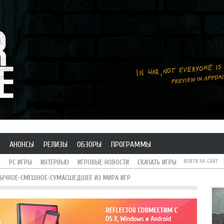
АНОНСЫ
РЕЛИЗЫ
ОБЗОРЫ
ПРОГРАММЫ
H
PC ИГРЫ
ИНТЕРВЬЮ
ИГРОВЫЕ НОВОСТИ
СКАЧАТЬ ИГРЫ
ВОЙТИ НА САЙТ
БЫЧНОЕ-СМЕШНОЕ-СУМАСШЕДШЕЕ ИЗ МИРА ИГР