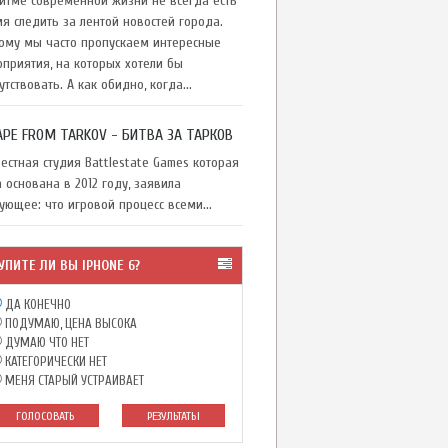
тме современной жизни не всегда есть
я следить за лентой новостей города.
ому мы часто пропускаем интересные
приятия, на которых хотели бы
утствовать. А как обидно, когда...
APE FROM TARKOV - БИТВА ЗА ТАРКОВ
стная студия Battlestate Games которая
 основана в 2012 году, заявила
ующее: что игровой процесс всеми...
УПИТЕ ЛИ ВЫ IPHONE 6?
ДА КОНЕЧНО
ПОДУМАЮ, ЦЕНА ВЫСОКА
ДУМАЮ ЧТО НЕТ
КАТЕГОРИЧЕСКИ НЕТ
МЕНЯ СТАРЫЙ УСТРАИВАЕТ
ГОЛОСОВАТЬ
РЕЗУЛЬТАТЫ