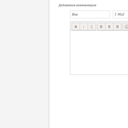
UNSWORN, НАУЧНО-ФАНТАСТИЧЕСКИЙ RPG ОТ INVULSE GAMES: ГЕЙМПЛЕЙ ВИДЕО
Добавления комментария: