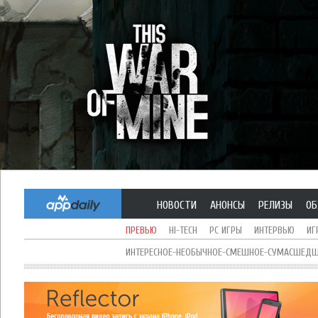
НОВОСТИ
АНОНСЫ
РЕЛИЗЫ
ОБ
ПРЕВЬЮ
HI-TECH
PC ИГРЫ
ИНТЕРВЬЮ
ИГ
ИНТЕРЕСНОЕ-НЕОБЫЧНОЕ-СМЕШНОЕ-СУМАСШЕДШЕ