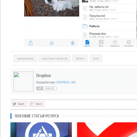
программы
хранение файлов
iphone
ipad
Dropbox
Разработчик:
DROPBOX, INC.
ПОХОЖИЕ СТАТЬИ РЕСУРСА